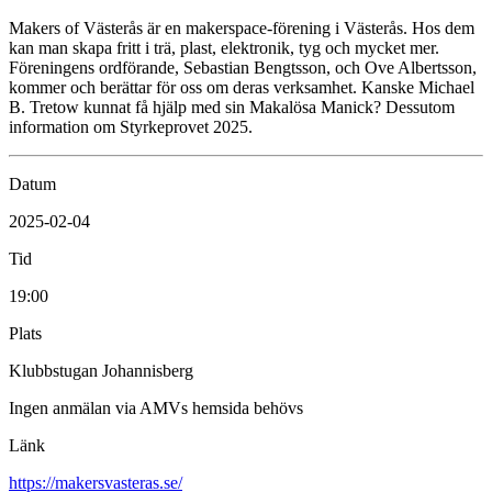
Makers of Västerås är en makerspace-förening i Västerås. Hos dem
kan man skapa fritt i trä, plast, elektronik, tyg och mycket mer.
Föreningens ordförande, Sebastian Bengtsson, och Ove Albertsson,
kommer och berättar för oss om deras verksamhet. Kanske Michael
B. Tretow kunnat få hjälp med sin Makalösa Manick? Dessutom
information om Styrkeprovet 2025.
Datum
2025-02-04
Tid
19:00
Plats
Klubbstugan Johannisberg
Ingen anmälan via AMVs hemsida behövs
Länk
https://makersvasteras.se/