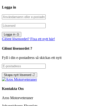
Logga in
Logga in
Glömt lösenordet? Fixa ett nytt här!
Glömt lösenordet ?
Fyll i din e-postadress så skickas ett nytt
Skapa nytt lösenord
Kontakta Oss
Aros Motorveteraner
Johannisbergs Flygplats