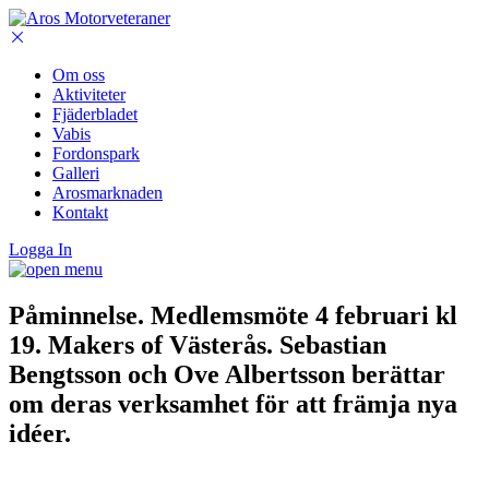
Om oss
Aktiviteter
Fjäderbladet
Vabis
Fordonspark
Galleri
Arosmarknaden
Kontakt
Logga In
Påminnelse. Medlemsmöte 4 februari kl
19. Makers of Västerås. Sebastian
Bengtsson och Ove Albertsson berättar
om deras verksamhet för att främja nya
idéer.