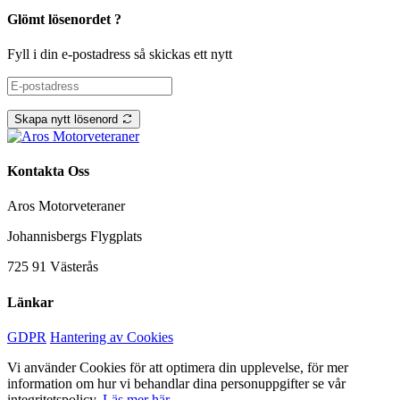
Glömt lösenordet ?
Fyll i din e-postadress så skickas ett nytt
Skapa nytt lösenord
Kontakta Oss
Aros Motorveteraner
Johannisbergs Flygplats
725 91 Västerås
Länkar
GDPR
Hantering av Cookies
Vi använder Cookies för att optimera din upplevelse, för mer
information om hur vi behandlar dina personuppgifter se vår
integritetspolicy.
Läs mer här