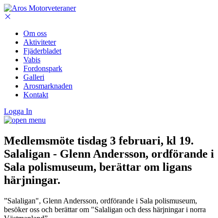
Om oss
Aktiviteter
Fjäderbladet
Vabis
Fordonspark
Galleri
Arosmarknaden
Kontakt
Logga In
Medlemsmöte tisdag 3 februari, kl 19.
Salaligan - Glenn Andersson, ordförande i
Sala polismuseum, berättar om ligans
härjningar.
”Salaligan", Glenn Andersson, ordförande i Sala polismuseum,
besöker oss och berättar om "Salaligan och dess härjningar i norra