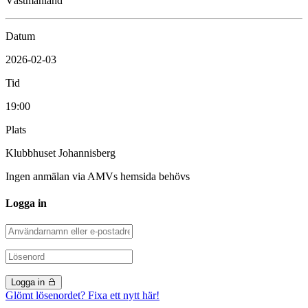
Västmanland”
Datum
2026-02-03
Tid
19:00
Plats
Klubbhuset Johannisberg
Ingen anmälan via AMVs hemsida behövs
Logga in
Logga in
Glömt lösenordet? Fixa ett nytt här!