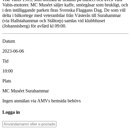
Vabis-motorer. MC Muséet säljer kaffe, smörgåsar som brukligt, och
i den intilliggande parken firas Svenska Flaggans Dag. De som vill
delta i bilkortege med veteranbilar från Västerås till Surahammar
(via Hallstahammar och Ståltorp) samlas vid klubbhuset
(Johannisberg) för avfärd kl 09:00.
Datum
2023-06-06
Tid
10:00
Plats
MC Muséet Surahammar
Ingen anmälan via AMVs hemsida behövs
Logga in