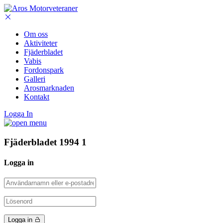
Om oss
Aktiviteter
Fjäderbladet
Vabis
Fordonspark
Galleri
Arosmarknaden
Kontakt
Logga In
Fjäderbladet 1994 1
Logga in
Logga in