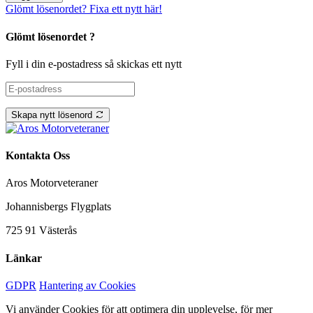
Glömt lösenordet? Fixa ett nytt här!
Glömt lösenordet ?
Fyll i din e-postadress så skickas ett nytt
Skapa nytt lösenord
Kontakta Oss
Aros Motorveteraner
Johannisbergs Flygplats
725 91 Västerås
Länkar
GDPR
Hantering av Cookies
Vi använder Cookies för att optimera din upplevelse, för mer