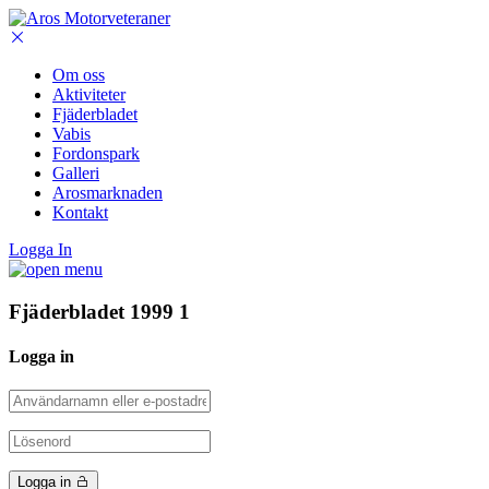
Om oss
Aktiviteter
Fjäderbladet
Vabis
Fordonspark
Galleri
Arosmarknaden
Kontakt
Logga In
Fjäderbladet 1999 1
Logga in
Logga in