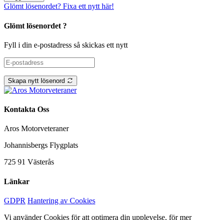
Glömt lösenordet? Fixa ett nytt här!
Glömt lösenordet ?
Fyll i din e-postadress så skickas ett nytt
Skapa nytt lösenord
Kontakta Oss
Aros Motorveteraner
Johannisbergs Flygplats
725 91 Västerås
Länkar
GDPR
Hantering av Cookies
Vi använder Cookies för att optimera din upplevelse, för mer