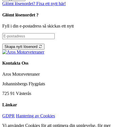
Glömt lösenordet? Fixa ett nytt här!
Glömt lösenordet ?
Fyll i din e-postadress så skickas ett nytt
Skapa nytt lösenord
Kontakta Oss
Aros Motorveteraner
Johannisbergs Flygplats
725 91 Västerås
Länkar
GDPR
Hantering av Cookies
Vi använder Cookies för att optimera din upplevelse, för mer