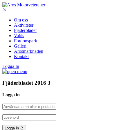
Om oss
Aktiviteter
Fjäderbladet
Vabis
Fordonspark
Galleri
Arosmarknaden
Kontakt
Logga In
Fjäderbladet 2016 3
Logga in
Logga in