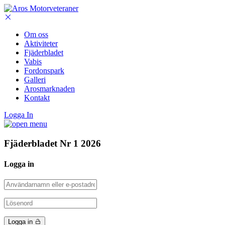
Om oss
Aktiviteter
Fjäderbladet
Vabis
Fordonspark
Galleri
Arosmarknaden
Kontakt
Logga In
Fjäderbladet Nr 1 2026
Logga in
Logga in