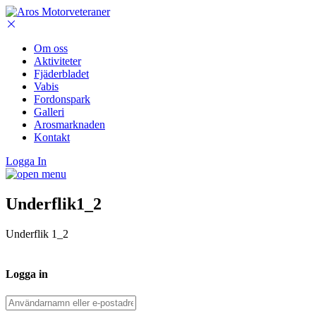
Om oss
Aktiviteter
Fjäderbladet
Vabis
Fordonspark
Galleri
Arosmarknaden
Kontakt
Logga In
Underflik1_2
Underflik 1_2
Logga in